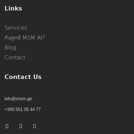
Links
Services
რატომ MSM AI?
Blog
Contact
Contact Us
info@msm.ge
+995 551 05 44 77