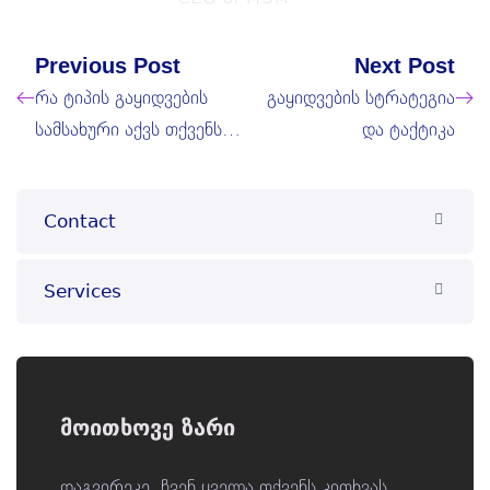
Previous Post
Next Post
რა ტიპის გაყიდვების
გაყიდვების სტრატეგია
სამსახური აქვს თქვენს
და ტაქტიკა
კომპანიას?
Contact
Services
მოითხოვე ზარი
დაგვირეკე, ჩვენ ყველა თქვენს კითხვას