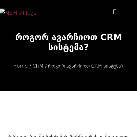
რატომ MSM AI?
როგორ ავარჩიოთ CRM
სისტემა?
Home
CRM
როგორ ავარჩიოთ CRM სისტემა?
/
/
პირველ რიგში სისტემის შერჩევისას გამოცდილი