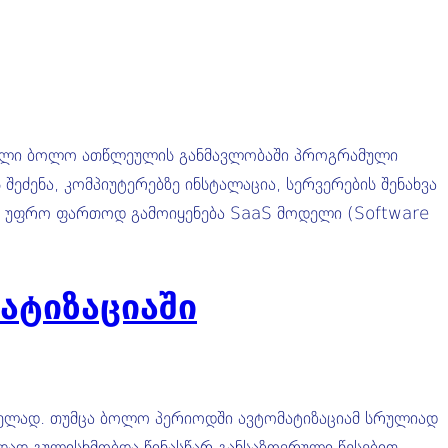
ოდელი ბოლო ათწლეულის განმავლობაში პროგრამული
ეძენა, კომპიუტერებზე ინსტალაცია, სერვერების შენახვა
სულ უფრო ფართოდ გამოიყენება SaaS მოდელი (Software
ატიზაციაში
ზრდელად. თუმცა ბოლო პერიოდში ავტომატიზაციამ სრულიად
დად გულისხმობდა წინასწარ განსაზღვრული წესებით