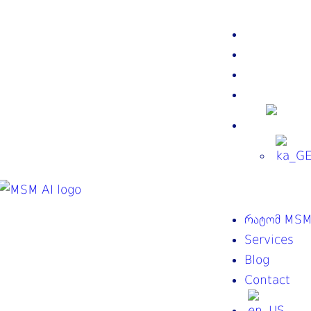
რატომ M
Service
Blog
Contact
რატომ MSM
Services
Blog
Contact